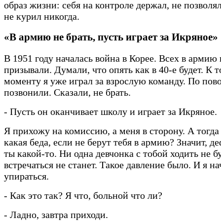
образ жизни: себя на контроле держал, не позволя
не курил никогда.
«В армию не брать, пусть играет за Икряное»
В 1951 году началась война в Корее. Всех в армию
призывали. Думали, что опять как в 40-е будет. К 
моменту я уже играл за взрослую команду. По пов
позвонили. Сказали, не брать.
- Пусть он оканчивает школу и играет за Икряное.
Я прихожу на комиссию, а меня в сторону. А тогда 
какая беда, если не берут тебя в армию? Значит, 
ты какой-то. Ни одна девчонка с тобой ходить не бу
встречаться не станет. Такое давление было. И я на
упираться.
- Как это так? Я что, больной что ли?
- Ладно, завтра приходи.