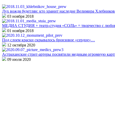
Дух вождя будетлян: кто хранит наследие Велимира Хлебников
03 ноября 2018
МЕДИА СТУДИЯ + театр-студия «СОЛЬ» = творчество с любо
01 ноября 2018
Под слоем краски скрывалось бронзовое «сердце»…
12 октября 2020
Астраханские стрит-артеры посвятили медикам огромную кар
09 июля 2020