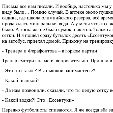
Письма все нам писали. И вообще, настолько мы у 
виду были… Помню случай. В аптеке около пушк
садика, где школа олимпийского резерва, всё врем
продавалась минеральная вода. А у меня что-то с 
было. А тогда же не было сумок, пакетов. Только а
сетки. И я пошёл сразу бутылок десять «Ессентуков
на автобус, приехал домой. Прихожу на тренировку
- Тренера и Ферафонтова – в горком партии!
Тренер смотрит на меня вопросительно. Пришли в
- Это что такое? Вы пьянкой занимаетесь?!
- Какой пьянкой?
- Да нам позвонили, сказали, что ты целую сетку 
- Какой водки?! Это «Ессентуки»!
Нередко футболисты спиваются. Я же всегда вёл з