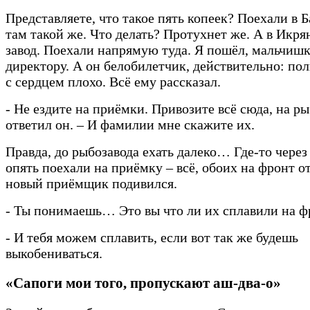
Представляете, что такое пять копеек? Поехали в 
там такой же. Что делать? Протухнет же. А в Икр
завод. Поехали напрямую туда. Я пошёл, мальчишк
директору. А он белобилетчик, действительно: по
с сердцем плохо. Всё ему рассказал.
- Не ездите на приёмки. Привозите всё сюда, на ры
ответил он. – И фамилии мне скажите их.
Правда, до рыбозавода ехать далеко… Где-то через
опять поехали на приёмку – всё, обоих на фронт о
новый приёмщик подивился.
- Ты понимаешь… Это вы что ли их сплавили на ф
- И тебя можем сплавить, если вот так же будешь
выкобениваться.
«Сапоги мои того, пропускают аш-два-о»