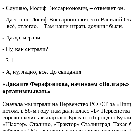
- Слушаю, Иосиф Виссарионович, – отвечает он.
- Да это не Иосиф Виссарионович, это Василий Ст
– всё, отлегло. – Там наши играть должны были.
- Да-да, играли.
- Ну, как сыграли?
- 3:1.
- А, ну, ладно, всё. До свидания.
«Давайте Ферафонтова, начинаем «Волгарь»
организовывать»
Сначала мы играли на Первенство РСФСР за «Пищ
потом, в 58-м году, нам дали класс «Б» Первенств
соревновались «Спартак» Ереван, «Торпедо» Кутаи
«Шахтер» Сталино, «Трактор» Сталинград. Такая 
собралась! Мы, конечно, заняли последнее место. 