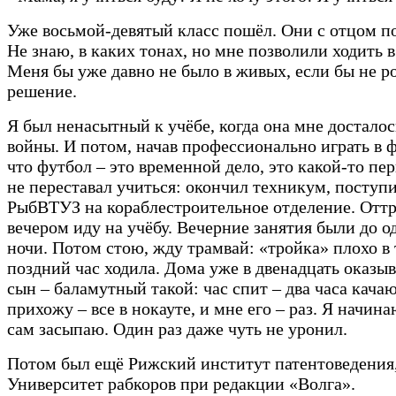
Уже восьмой-девятый класс пошёл. Они с отцом п
Не знаю, в каких тонах, но мне позволили ходить в
Меня бы уже давно не было в живых, если бы не р
решение.
Я был ненасытный к учёбе, когда она мне досталос
войны. И потом, начав профессионально играть в ф
что футбол – это временной дело, это какой-то пер
не переставал учиться: окончил техникум, поступи
РыбВТУЗ на кораблестроительное отделение. Отт
вечером иду на учёбу. Вечерние занятия были до 
ночи. Потом стою, жду трамвай: «тройка» плохо в
поздний час ходила. Дома уже в двенадцать оказыв
сын – баламутный такой: час спит – два часа качаю
прихожу – все в нокауте, и мне его – раз. Я начина
сам засыпаю. Один раз даже чуть не уронил.
Потом был ещё Рижский институт патентоведения
Университет рабкоров при редакции «Волга».