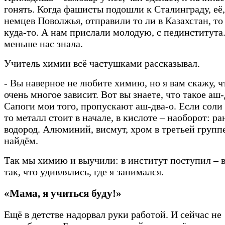
гонять. Когда фашисты подошли к Сталинграду, её,
немцев Поволжья, отправили то ли в Казахстан, то
куда-то. А нам прислали молодую, с пединститута
меньше нас знала.
Учитель химии всё частушками рассказывал.
- Вы наверное не любите химию, но я вам скажу, ч
очень многое зависит. Вот вы знаете, что такое аш-
Сапоги мои того, пропускают аш-два-о. Если соли
то металл стоит в начале, в кислоте – наоборот: р
водород. Алюминий, висмут, хром в третьей групп
найдём.
Так мы химию и выучили: в институт поступил – 
так, что удивлялись, где я занимался.
«Мама, я учиться буду!»
Ещё в детстве надорвал руки работой. И сейчас не