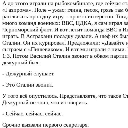
А до этого играли на рыбокомбинате, где сейчас с
«Газпрома». Поле – ужас: глина, песок, грязь там 
рассказать про одну игру – просто интересно. Тогд
много команд военных: ВВС, ЦДКА, я сам играл з
Черноморский флот. И вот летит команда ВВС в 
играть. В Астрахани посадку делали. А шеф их бы
Сталин. Он их курировал. Предложили: «Давайте 
сыграем с «Пищевиком». И вот мы играли с ними.
1:3. Потом Василий Сталин звонит в обком партии
дежурный был.
- Дежурный слушает.
- Это Сталин звонит.
У того всё опустилось. Представляете, что такое С
Дежурный не знал, что и говорить.
- Сейчас, сейчас, сейчас.
Срочно вызвали первого секретаря.