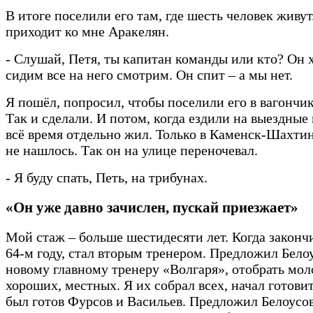
В итоге поселили его там, где шесть человек живу
приходит ко мне Аракелян.
- Слушай, Петя, ты капитан команды или кто? Он 
сидим все на него смотрим. Он спит – а мы нет.
Я пошёл, попросил, чтобы поселили его в вагончик
Так и сделали. И потом, когда ездили на выездные 
всё время отдельно жил. Только в Каменск-Шахти
не нашлось. Так он на улице переночевал.
- Я буду спать, Петь, на трибунах.
«Он уже давно зачислен, пускай приезжает»
Мой стаж – больше шестидесяти лет. Когда закончи
64-м году, стал вторым тренером. Предложил Белоу
новому главному тренеру «Волгаря», отобрать мол
хороших, местных. Я их собрал всех, начал готовит
был готов Фурсов и Васильев. Предложил Белоусо