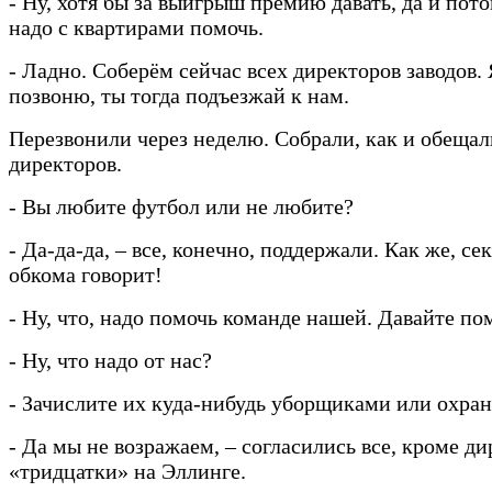
- Ну, хотя бы за выигрыш премию давать, да и пот
надо с квартирами помочь.
- Ладно. Соберём сейчас всех директоров заводов. 
позвоню, ты тогда подъезжай к нам.
Перезвонили через неделю. Собрали, как и обещал
директоров.
- Вы любите футбол или не любите?
- Да-да-да, – все, конечно, поддержали. Как же, се
обкома говорит!
- Ну, что, надо помочь команде нашей. Давайте п
- Ну, что надо от нас?
- Зачислите их куда-нибудь уборщиками или охра
- Да мы не возражаем, – согласились все, кроме д
«тридцатки» на Эллинге.