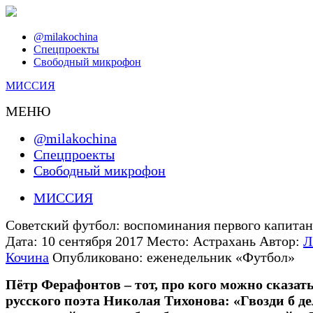
@milakochina
Спецпроекты
Свободный микрофон
МИССИЯ
МЕНЮ
@milakochina
Спецпроекты
Свободный микрофон
МИССИЯ
Советский футбол: воспоминания первого капитан
Дата:
10 сентября 2017
Место:
Астрахань
Автор:
Л
Кочина
Опубликовано:
еженедельник «Футбол»
Пётр Ферафонтов – тот, про кого можно сказат
русского поэта Николая Тихонова: «Гвозди б де