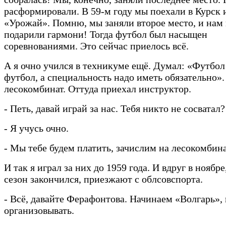
расформировали. В 59-м году мы поехали в Курск и
«Урожай». Помню, мы заняли второе место, и нам
подарили гармони! Тогда футбол был насыщен
соревнованиями. Это сейчас приелось всё.
А я очно учился в техникуме ещё. Думал: «Футбол
футбол, а специальность надо иметь обязательно»
лесокомбинат. Оттуда приехал инструктор.
- Петь, давай играй за нас. Тебя никто не сосватал?
- Я учусь очно.
- Мы тебе будем платить, зачислим на лесокомбина
И так я играл за них до 1959 года. И вдруг в ноябре
сезон закончился, приезжают с облсовспорта.
- Всё, давайте Ферафонтова. Начинаем «Волгарь», 
организовывать.