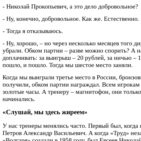
- Николай Прокопьевич, а это дело добровольное?
- Ну, конечно, добровольное. Как же. Естественно.
- Тогда я отказываюсь.
- Ну, хорошо, – но через несколько месяцев того д
убрали. Обком партии – разве можно спорить? А н
доплачивать: за выигрыш – 20 рублей, за ничью – 10
пошло, и пошло. Тогда мы шестое место заняли.
Когда мы выиграли третье место в России, бронзо
получили, обком партии награждал. Всем игрокам
золотые часы. А тренеру – магнитофон, они тольк
начинались.
«Слушай, мы здесь жиреем»
У нас тренеры менялись часто. Первый был, когда 
Петров Александр Васильевич. А когда «Труд» нез
«Волгаря» создали в 1958 году, был Евсеев Никола