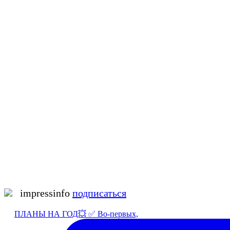
impressinfo
подписаться
ПЛАНЫ НА ГОД💥 ✅ Во-первых,