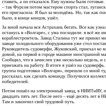
ставить, а он отказался. Ему нужны были готовые.
– так Фурсов потом мастером спорта стал, луганск
его пригласила. Я был за молодёжь. Но, так как п
было, в конце концов, ушёл.
За мной начала вся Астрахань бегать. Все как узнал
останусь в «Волгаре», с ума посходили: я всё же и
кораблестроитель. Завод Сталина тут же принял ме
заводе холодильного оборудования уже стол поста
Руководитель судоверфи, Жуковский, приехал ко 
домой, на первой в городе машине иностранной ма
Сообщил, что я зачислен уже несколько недель, и 
приезжать на работу. В итоге я ушёл на судоверфь.
группа подготовки «Волгаря», перешли со мной ту
рассказал, как сделать команду. Получился коллек
победителей.
Потом пошёл на электронный завод, в НИИТиВУ, 
двадцать пять лет. После него – ещё десять лет в
Там и закончил свой трудовой путь.