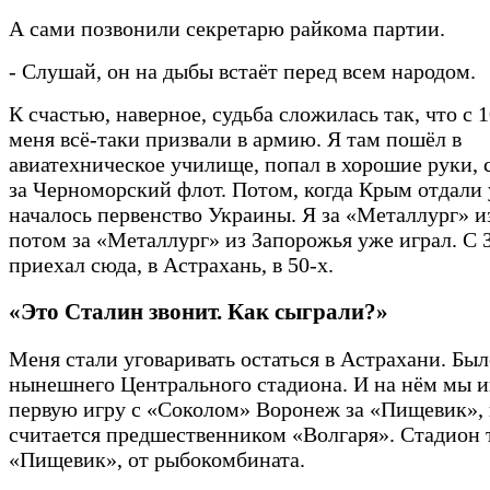
А сами позвонили секретарю райкома партии.
- Слушай, он на дыбы встаёт перед всем народом.
К счастью, наверное, судьба сложилась так, что с 1
меня всё-таки призвали в армию. Я там пошёл в
авиатехническое училище, попал в хорошие руки, с
за Черноморский флот. Потом, когда Крым отдали
началось первенство Украины. Я за «Металлург» из
потом за «Металлург» из Запорожья уже играл. С
приехал сюда, в Астрахань, в 50-х.
«Это Сталин звонит. Как сыграли?»
Меня стали уговаривать остаться в Астрахани. Бы
нынешнего Центрального стадиона. И на нём мы и
первую игру с «Соколом» Воронеж за «Пищевик»,
считается предшественником «Волгаря». Стадион 
«Пищевик», от рыбокомбината.