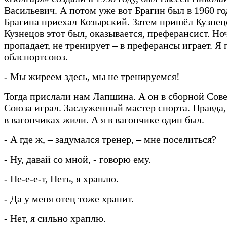
Васильевич. А потом уже вот Брагин был в 1960 го
Брагина приехал Козырский. Затем пришёл Кузнец
Кузнецов этот был, оказывается, преферансист. Н
пропадает, не тренирует – в преферансы играет. Я 
облспортсоюз.
- Мы жиреем здесь, мы не тренируемся!
Тогда прислали нам Лапшина. А он в сборной Сове
Союза играл. Заслуженный мастер спорта. Правда
в вагончиках жили. А я в вагончике один был.
- А где ж, – задумался тренер, – мне поселиться?
- Ну, давай со мной, - говорю ему.
- Не-е-е-т, Петь, я храплю.
- Да у меня отец тоже храпит.
- Нет, я сильно храплю.