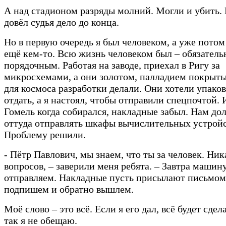
А над стадионом разряды молний. Могли и убить.
довёл судья дело до конца.
Но в первую очередь я был человеком, а уже пото
ещё кем-то. Всю жизнь человеком был – обязатель
порядочным. Работая на заводе, приехал в Ригу за
микросхемами, а они золотом, палладием покрыт
для космоса разработки делали. Они хотели упаков
отдать, а я настоял, чтобы отправили спецпочтой. 
Гомель когда собирался, накладные забыл. Нам д
оттуда отправлять шкафы вычислительных устройс
Проблему решили.
- Пётр Павлович, мы знаем, что ты за человек. Ни
вопросов, – заверили меня ребята. – Завтра машин
отправляем. Накладные пусть присылают письмом,
подпишем и обратно вышлем.
Моё слово – это всё. Если я его дал, всё будет сде
так я не обещаю.