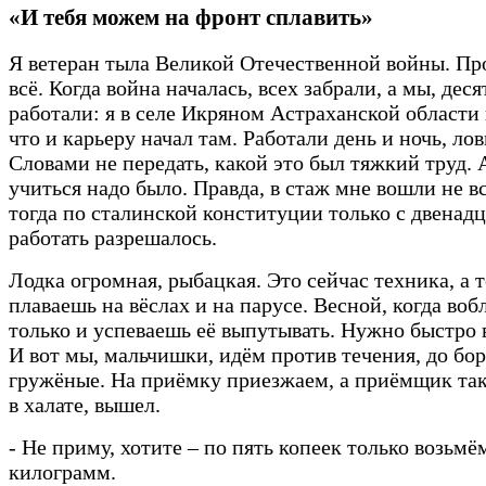
«И тебя можем на фронт сплавить»
Я ветеран тыла Великой Отечественной войны. П
всё. Когда война началась, всех забрали, а мы, дес
работали: я в селе Икряном Астраханской области 
что и карьеру начал там. Работали день и ночь, ло
Словами не передать, какой это был тяжкий труд. 
учиться надо было. Правда, в стаж мне вошли не вс
тогда по сталинской конституции только с двенадц
работать разрешалось.
Лодка огромная, рыбацкая. Это сейчас техника, а т
плаваешь на вёслах и на парусе. Весной, когда вобл
только и успеваешь её выпутывать. Нужно быстро в
И вот мы, мальчишки, идём против течения, до бо
гружёные. На приёмку приезжаем, а приёмщик так
в халате, вышел.
- Не приму, хотите – по пять копеек только возьмё
килограмм.