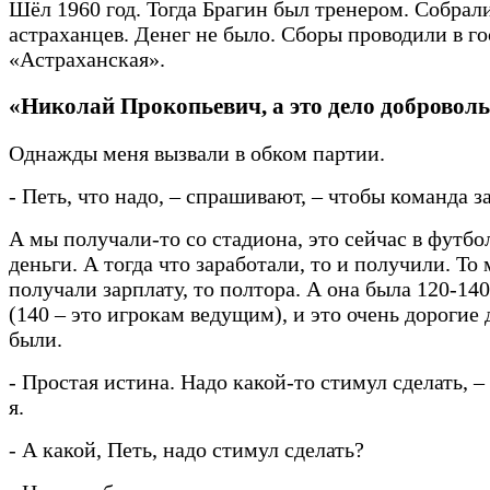
Шёл 1960 год. Тогда Брагин был тренером. Собрал
астраханцев. Денег не было. Сборы проводили в г
«Астраханская».
«Николай Прокопьевич, а это дело добровол
Однажды меня вызвали в обком партии.
- Петь, что надо, – спрашивают, – чтобы команда з
А мы получали-то со стадиона, это сейчас в футб
деньги. А тогда что заработали, то и получили. То 
получали зарплату, то полтора. А она была 120-14
(140 – это игрокам ведущим), и это очень дорогие 
были.
- Простая истина. Надо какой-то стимул сделать, 
я.
- А какой, Петь, надо стимул сделать?