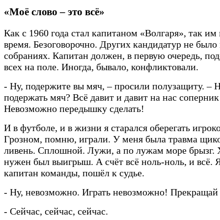
«Моё слово – это всё»
Как с 1960 года стал капитаном «Волгаря», так им 
время. Безоговорочно. Других кандидатур не было
собраниях. Капитан должен, в первую очередь, под
всех на поле. Иногда, бывало, конфликтовали.
- Ну, подержите вы мяч, – просили полузащиту. – 
подержать мяч? Всё давит и давит на нас соперник
Невозможно передышку сделать!
И в футболе, и в жизни я старался оберегать игроко
Грозном, помню, играли. У меня была травма щик
ливень. Сплошной. Лужи, а по лужам море брызг. 
нужен был выигрыш. А счёт всё ноль-ноль, и всё. Я
капитан команды, пошёл к судье.
- Ну, невозможно. Играть невозможно! Прекращай
- Сейчас, сейчас, сейчас.