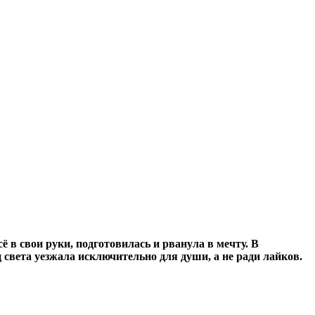
в свои руки, подготовилась и рванула в мечту. В
ц света уезжала исключительно для души, а не ради лайков.