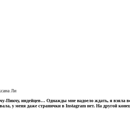
сана Ли
-Пикчу, индейцев… Однажды мне надоело ждать, я взяла всё 
ала, у меня даже странички в Instagram нет. На другой коне