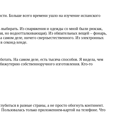
ости. Больше всего времени ушло на изучение испанского
ь выбирать. Из снаряжения и одежды со мной были рюкзак,
я, но водоотталкивающая). Из обязательных вещей – фонарь,
а самом деле, ничего сверхъестественного. Из электронных
в секонд-хенде.
ботать. На самом деле, есть тысяча способов. Я видела, чем
бижутерию собственноручного изготовления. Кто-то
лубиться в разные страны, а не просто обогнуть континент.
. Пользовалась только приложением-картой на телефоне. Что