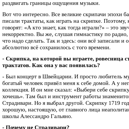
раздвигать границы ощущения музыки.
Вот что интересно. Все великие скрипачи эпохи б
писали трактаты, как играть на скрипке. Поэтому, 
говорят: «А кто знает, как тогда играли?» – это зву
некорректно. Вы же, слушая гимнастику по радио,
что надо сделать. Так и здесь: они всё записали и 
абсолютно всё сохранилось с того времени.
- Скрипка, на которой вы играете, ровесница 
трактатов. Как она у вас появилась?
- Был концерт в Швейцарии. И просто любитель м
богатый человек привёл меня к себе домой. А у не
коллекция. И он мне сказал: «Выбери себе скрипку
хочешь». Там был и инструмент работы знаменито
Страдивари. Но я выбрал другой. Скрипку 1719 год
хорошую, настоящую, от главного лица неаполита
школы Алессандро Гальяно.
- Почему не Страдивари?