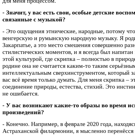
для меня процессом.
- Значит, у вас есть свои, особые детские восп
связанные с музыкой?
- Это ощущения этнические, народные, потому что
венгерскую и румынскую народную музыку. Я род
Закарпатье, а это место смешения совершенно раз
стилистических моментов, и я всегда был напитан
этой культурой, где скрипка – полностью в природ
родине она не считается каким-то таким серьёзны
интеллектуальным сверхинструментом, который з
вас всё время только думать. Для меня скрипка – э
соединение природы, естества, стихий. Это инстин
не ошибается.
- У вас возникают какие-то образы во время и
произведений?
- Конечно. Например, в феврале 2020 года, находяс
Астраханской филармонии, я мысленно перенёсся