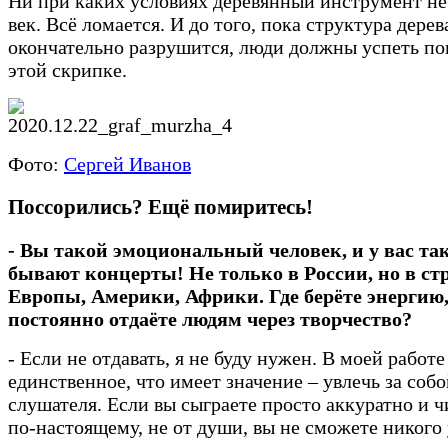
Ни при каких условиях деревянный инструмент н
век. Всё ломается. И до того, пока структура дерев
окончательно разрушится, люди должны успеть по
этой скрипке.
Фото:
Сергей Иванов
Поссорились? Ещё помиритесь!
- Вы такой эмоциональный человек, и у вас так
бывают концерты! Не только в России, но в ст
Европы, Америки, Африки. Где берёте энергию
постоянно отдаёте людям через творчество?
- Если не отдавать, я не буду нужен. В моей работе
единственное, что имеет значение – увлечь за соб
слушателя. Если вы сыграете просто аккуратно и ч
по-настоящему, не от души, вы не сможете никого 