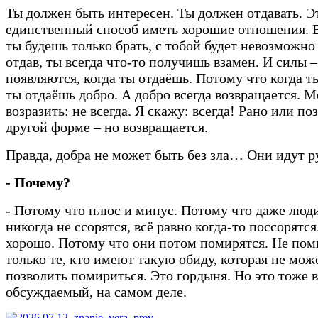
Ты должен быть интересен. Ты должен отдавать. Э
единственный способ иметь хорошие отношения. В
ты будешь только брать, с тобой будет невозможно
отдав, ты всегда что-то получишь взамен. И силы –
появляются, когда ты отдаёшь. Потому что когда т
ты отдаёшь добро. А добро всегда возвращается. 
возразить: не всегда. Я скажу: всегда! Рано или поз
другой форме – но возвращается.
Правда, добра не может быть без зла… Они идут ру
- Почему?
- Потому что плюс и минус. Потому что даже люди
никогда не ссорятся, всё равно когда-то поссорятся
хорошо. Потому что они потом помирятся. Не пом
только те, кто имеют такую обиду, которая не мож
позволить помириться. Это гордыня. Но это тоже 
обсуждаемый, на самом деле.