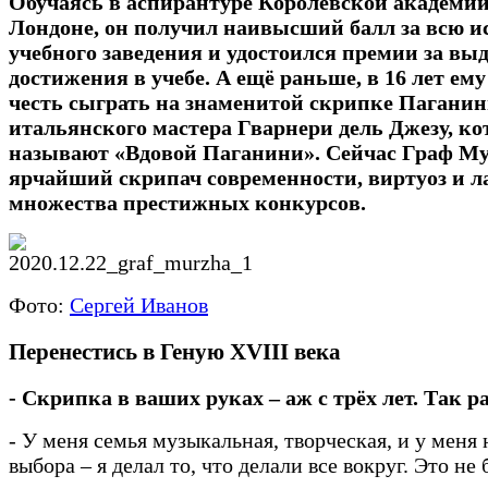
Обучаясь в аспирантуре Королевской академи
Лондоне, он получил наивысший балл за всю 
учебного заведения и удостоился премии за в
достижения в учебе. А ещё раньше, в 16 лет ем
честь сыграть на знаменитой скрипке Пагани
итальянского мастера Гварнери дель Джезу, к
называют «Вдовой Паганини». Сейчас Граф М
ярчайший скрипач современности, виртуоз и л
множества престижных конкурсов.
Фото:
Сергей Иванов
Перенестись в Геную XVIII века
- Скрипка в ваших руках – аж с трёх лет. Так р
- У меня семья музыкальная, творческая, и у меня
выбора – я делал то, что делали все вокруг. Это н