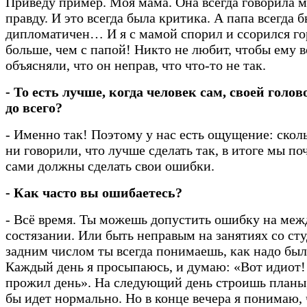
Приведу пример. Моя мама. Она всегда говорила м
правду. И это всегда была критика. А папа всегда 
дипломатичен… И я с мамой спорил и ссорился го
больше, чем с папой! Никто не любит, чтобы ему в
объясняли, что он неправ, что что-то не так.
- То есть лучше, когда человек сам, своей голов
до всего?
- Именно так! Поэтому у нас есть ощущение: скол
ни говорили, что лучше сделать так, в итоге мы по
сами должны сделать свои ошибки.
- Как часто вы ошибаетесь?
- Всё время. Ты можешь допустить ошибку на ме
состязании. Или быть неправым на занятиях со ст
задним числом ты всегда понимаешь, как надо было
Каждый день я просыпаюсь, и думаю: «Вот идиот! 
прожил день». На следующий день строишь планы,
бы идет нормально. Но в конце вечера я понимаю, 