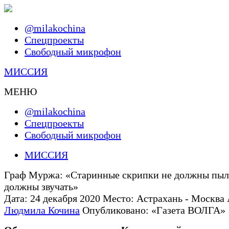
@milakochina
Спецпроекты
Свободный микрофон
МИССИЯ
МЕНЮ
@milakochina
Спецпроекты
Свободный микрофон
МИССИЯ
Граф Муржа: «Старинные скрипки не должны пыл
должны звучать»
Дата:
24 декабря 2020
Место:
Астрахань - Москва
Людмила Кочина
Опубликовано:
«Газета ВОЛГА»