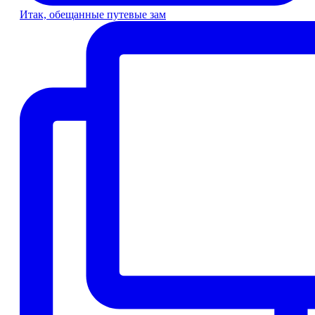
Итак, обещанные путевые зам