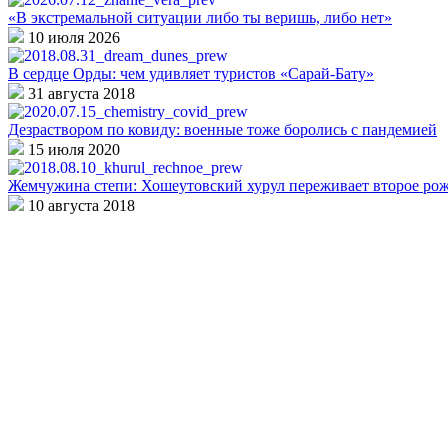
«В экстремальной ситуации либо ты веришь, либо нет»
10 июля 2026
В сердце Орды: чем удивляет туристов «Сарай-Бату»
31 августа 2018
Дезраствором по ковиду: военные тоже боролись с пандемией
15 июля 2020
Жемчужина степи: Хошеутовский хурул переживает второе ро
10 августа 2018