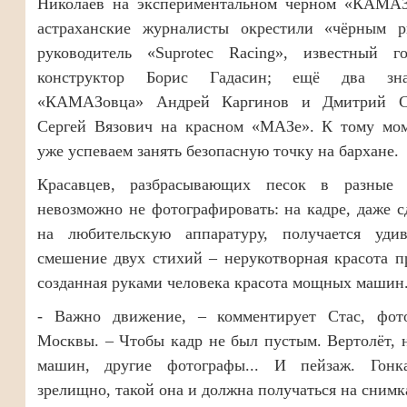
Николаев на экспериментальном чёрном «КАМАЗ
астраханские журналисты окрестили «чёрным р
руководитель «Suprotec Racing», известный 
конструктор Борис Гадасин; ещё два зна
«КАМАЗовца» Андрей Каргинов и Дмитрий Со
Сергей Вязович на красном «МАЗе». К тому мо
уже успеваем занять безопасную точку на бархане.
Красавцев, разбрасывающих песок в разные 
невозможно не фотографировать: на кадре, даже 
на любительскую аппаратуру, получается удив
смешение двух стихий – нерукотворная красота 
созданная руками человека красота мощных машин
- Важно движение, – комментирует Стас, фот
Москвы. – Чтобы кадр не был пустым. Вертолёт, 
машин, другие фотографы... И пейзаж. Гон
зрелищно, такой она и должна получаться на снимк