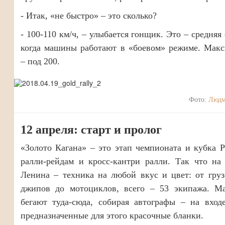
- Итак, «не быстро» – это сколько?
- 100-110 км/ч, – улыбается гонщик. Это – средняя 
когда машины работают в «боевом» режиме. Макс
– под 200.
Фото:
Людм
12 апреля: старт и пролог
«Золото Кагана» – это этап чемпионата и кубка 
ралли-рейдам и кросс-кантри ралли. Так что на
Ленина – техника на любой вкус и цвет: от гру
джипов до мотоциклов, всего – 53 экипажа. М
бегают туда-сюда, собирая автографы – на вход
предназначенные для этого красочные бланки.