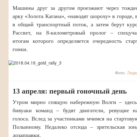
Машины друг за другом проезжают через тожде
арку «Золота Кагана», «наводят шороху» в городе,
в общий транспортный поток, а затем берут кур
Рассвет, на 8-километровый пролог – спецуча
итогам которого определяется очередность стар
гонки.
Фото:
Людм
13 апреля: первый гоночный день
Утром мирно спящую набережную Волги – здесь
бивуаки команд – будят двигатели, ревущие н
голоса. Вслед за участниками мчимся на стартову
Полынному. Недалеко отсюда – зрительская зон
дозаправки.