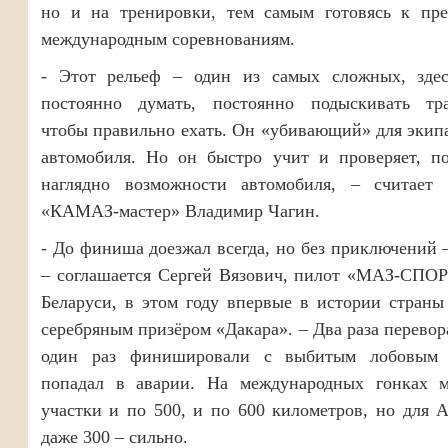
но и на тренировки, тем самым готовясь к пр
международным соревнованиям.
- Этот рельеф – один из самых сложных, зде
постоянно думать, постоянно подыскивать тра
чтобы правильно ехать. Он «убивающий» для экип
автомобиля. Но он быстро учит и проверяет, по
наглядно возможности автомобиля, – считает 
«КАМАЗ-мастер» Владимир Чагин.
- До финиша доезжал всегда, но без приключений –
– соглашается Сергей Вязович, пилот «МАЗ-СПОР
Беларуси, в этом году впервые в истории стран
серебряным призёром «Дакара». – Два раза перевор
один раз финишировали с выбитым лобовым 
попадал в аварии. На международных гонках 
участки и по 500, и по 600 километров, но для 
даже 300 – сильно.