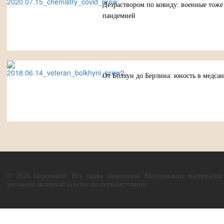
Дезраствором по ковиду: военные тоже
пандемией
От Болхун до Берлина: юность в медсан
© 2026 Impressimo. Все права защищены. Копирование материалов
указании активной ссылки на первоисточник.