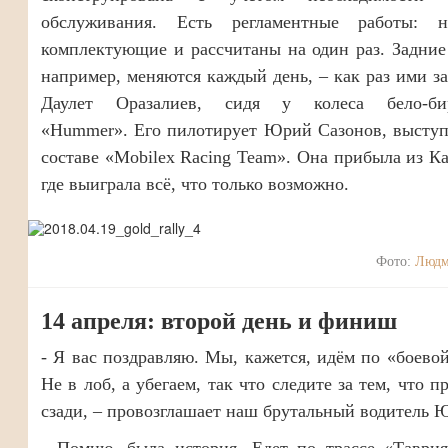
обслуживания. Есть регламентные работы: н
комплектующие и рассчитаны на один раз. Задние
например, меняются каждый день, – как раз ими з
Даулет Оразалиев, сидя у колеса бело-бир
«Hummer». Его пилотирует Юрий Сазонов, высту
составе «Mobilex Racing Team». Она прибыла из Ка
где выиграла всё, что только возможно.
Фото:
Людм
14 апреля: второй день и финиш
- Я вас поздравляю. Мы, кажется, идём по «боевой
Не в лоб, а убегаем, так что следите за тем, что п
сзади, – провозглашает наш брутальный водитель 