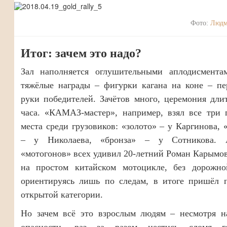
Фото:
Людм
Итог: зачем это надо?
Зал наполняется оглушительными аплодисментам
тяжёлые награды – фигурки кагана на коне – пе
руки победителей. Зачётов много, церемония дли
часа. «КАМАЗ-мастер», например, взял все три 
места среди грузовиков: «золото» – у Каргинова, 
– у Николаева, «бронза» – у Сотникова. 
«мотогонов» всех удивил 20-летний Роман Карымов
на простом китайском мотоцикле, без дорожно
ориентируясь лишь по следам, в итоге пришёл 
открытой категории.
Но зачем всё это взрослым людям – несмотря н
опасности, раз за разом нестись сломя г