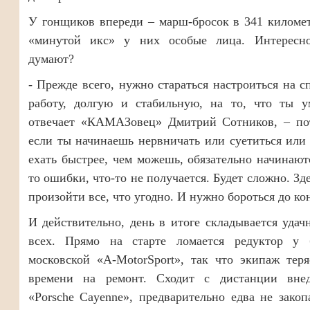
У гонщиков впереди – марш-бросок в 341 киломе
«минутой икс» у них особые лица. Интересн
думают?
- Прежде всего, нужно стараться настроиться на 
работу, долгую и стабильную, на то, что ты у
отвечает «КАМАЗовец» Дмитрий Сотников, – по
если ты начинаешь нервничать или суетиться или
ехать быстрее, чем можешь, обязательно начинают
то ошибки, что-то не получается. Будет сложно. Зд
произойти все, что угодно. И нужно бороться до ко
И действительно, день в итоге складывается удач
всех. Прямо на старте ломается редуктор у 
московской «А-MotorSport», так что экипаж тер
времени на ремонт. Сходит с дистанции вне
«Porsche Cayenne», предварительно едва не зако