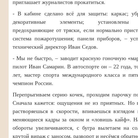
приглашает журналистов прокатиться.
- В кабине сделано всё для защиты: каркас; уб
декоративные элементы; установлены 
предохраняющие от тряски, если нормально прист
система пожаротушения; панели приборов, – усп
технический директор Иван Седов.
- Мы не быстро, – заводит красную гоночную «м
пилот Иван Самарин. В автоспорте он – 22 года, то
лет, мастер спорта международного класса и пя
чемпион России.
Перепрыгиваем серию кочек, проходим парочку п
Сначала кажется: ощущения не из приятных. Но 
растворяешься в скорости, впиваешься взглядом
меняющиеся кадры за окном и «ловишь кайф». Н
обороты увеличиваются, с бугра вылетаем на со
крутой вираж с заносом, разворот и несёмся обратн