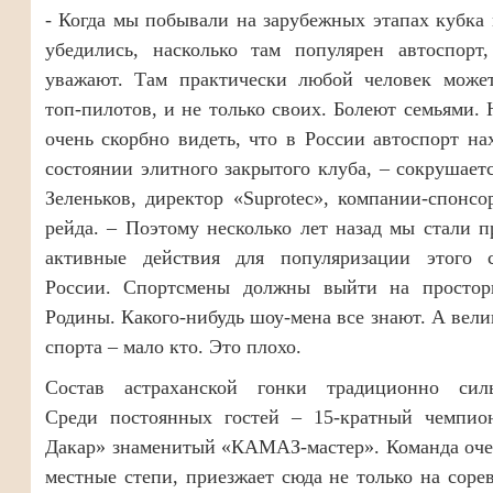
- Когда мы побывали на зарубежных этапах кубка
убедились, насколько там популярен автоспорт,
уважают. Там практически любой человек может
топ-пилотов, и не только своих. Болеют семьями.
очень скорбно видеть, что в России автоспорт на
состоянии элитного закрытого клуба, – сокрушает
Зеленьков, директор «Suprotec», компании-спонсо
рейда. – Поэтому несколько лет назад мы стали 
активные действия для популяризации этого 
России. Спортсмены должны выйти на просто
Родины. Какого-нибудь шоу-мена все знают. А вели
спорта – мало кто. Это плохо.
Состав астраханской гонки традиционно сил
Среди постоянных гостей – 15-кратный чемпио
Дакар» знаменитый «КАМАЗ-мастер». Команда оче
местные степи, приезжает сюда не только на соре