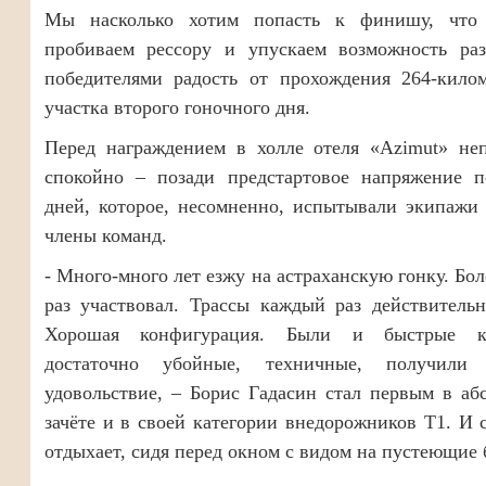
Мы насколько хотим попасть к финишу, что
пробиваем рессору и упускаем возможность раз
победителями радость от прохождения 264-килом
участка второго гоночного дня.
Перед награждением в холле отеля «Azimut» не
спокойно – позади предстартовое напряжение п
дней, которое, несомненно, испытывали экипажи
члены команд.
- Много-много лет езжу на астраханскую гонку. Бол
раз участвовал. Трассы каждый раз действитель
Хорошая конфигурация. Были и быстрые к
достаточно убойные, техничные, получили 
удовольствие, – Борис Гадасин стал первым в а
зачёте и в своей категории внедорожников T1. И 
отдыхает, сидя перед окном с видом на пустеющие 