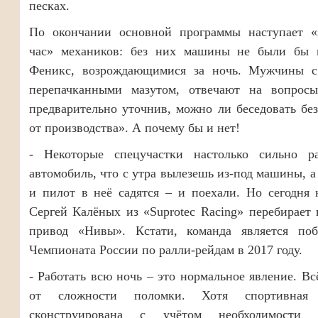
песках.
По окончании основной программы наступает «
час» механиков: без них машины не были бы 
Феникс, возрождающимися за ночь. Мужчины с
перепачканными мазутом, отвечают на вопросы
предварительно уточнив, можно ли беседовать бе
от производства». А почему бы и нет!
- Некоторые спецучастки настолько сильно р
автомобиль, что с утра вылезешь из-под машины, 
и пилот в неё садятся – и поехали. Но сегодня 
Сергей Калёных из «Suprotec Racing» перебирает
привод «Нивы». Кстати, команда является поб
Чемпионата России по ралли-рейдам в 2017 году.
- Работать всю ночь – это нормальное явление. Вс
от сложности поломки. Хотя спортивная
сконструирована с учётом необходимости б