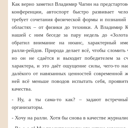
Как верно заметил Владимир Чагин на предстартов
конференции, автоспорт быстро развивает чело
требует сочетания физической формы и познаний
областях – от физики до техники. А Владимир К
нашей с ним беседе за пару недель до «Золота
обратил внимание на нюанс, характерный им
ралли-рейдов. Природа делает всё, чтобы сломить 
но он не сдаётся и выходит победителем за сч
характера, и это даёт ощущение силы, чего-то на
далёкого от навязанных ценностей современной 
ней всё меньше поводов испытать себя, проявит
качества.
- Ну, а ты сама-то как? – задают встречны
организаторы.
- Хочу на ралли. Хотя бы снова в качестве журналис